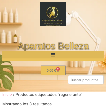
Aparatos Belleza
0
0,00
€
Inicio
/ Productos etiquetados “regenerante”
Mostrando los 3 resultados