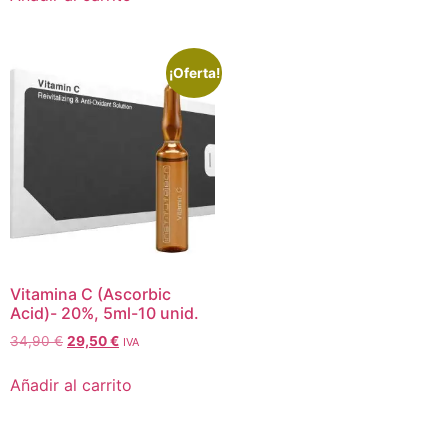
¡Oferta!
Vitamina C (Ascorbic
Acid)- 20%, 5ml-10 unid.
34,90
€
29,50
€
IVA
Añadir al carrito