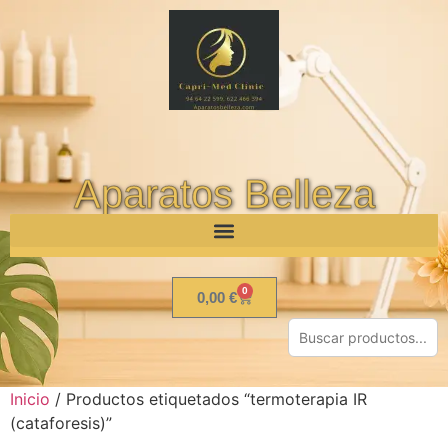
Aparatos Belleza
0
0,00
€
Inicio
/ Productos etiquetados “termoterapia IR
(cataforesis)”