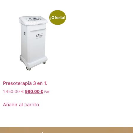
¡Oferta!
Presoterapia 3 en 1.
1.450,00
€
980,00
€
IVA
Añadir al carrito