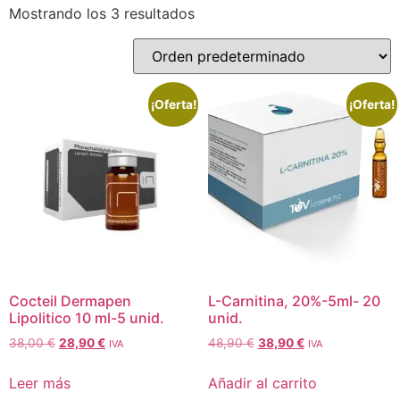
Mostrando los 3 resultados
¡Oferta!
¡Oferta!
Cocteil Dermapen
L-Carnitina, 20%-5ml- 20
Lipolitico 10 ml-5 unid.
unid.
38,00
€
28,90
€
48,90
€
38,90
€
IVA
IVA
Leer más
Añadir al carrito