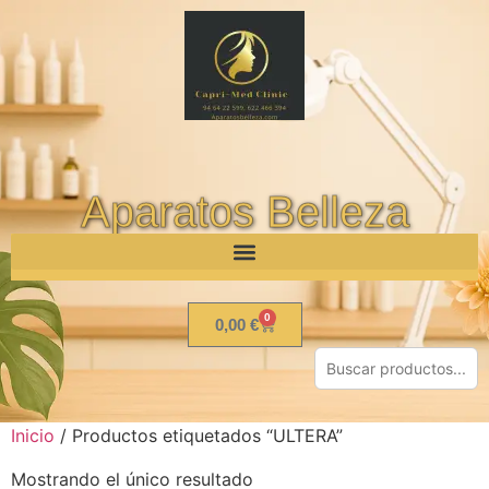
Aparatos Belleza
0
0,00
€
Inicio
/ Productos etiquetados “ULTERA”
Mostrando el único resultado