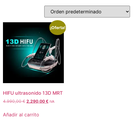
¡Oferta!
HIFU ultrasonido 13D MRT
4.990,00
€
2.290,00
€
IVA
Añadir al carrito