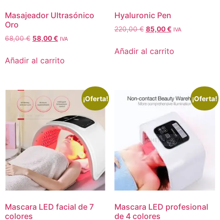
Masajeador Ultrasónico
Hyaluronic Pen
Oro
220,00
€
85,00
€
IVA
68,00
€
58,00
€
IVA
Añadir al carrito
Añadir al carrito
¡Oferta!
¡Oferta!
Mascara LED facial de 7
Mascara LED profesional
colores
de 4 colores