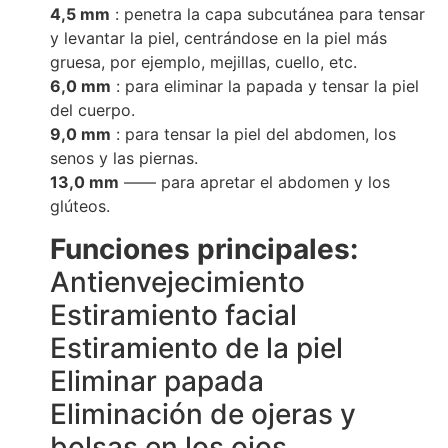
4,5 mm
: penetra la capa subcutánea para tensar
y levantar la piel, centrándose en la piel más
gruesa, por ejemplo, mejillas, cuello, etc.
6,0 mm
: para eliminar la papada y tensar la piel
del cuerpo.
9,0 mm
: para tensar la piel del abdomen, los
senos y las piernas.
13,0 mm
—— para apretar el abdomen y los
glúteos.
Funciones principales:
Antienvejecimiento
Estiramiento facial
Estiramiento de la piel
Eliminar papada
Eliminación de ojeras y
bolsas en los ojos