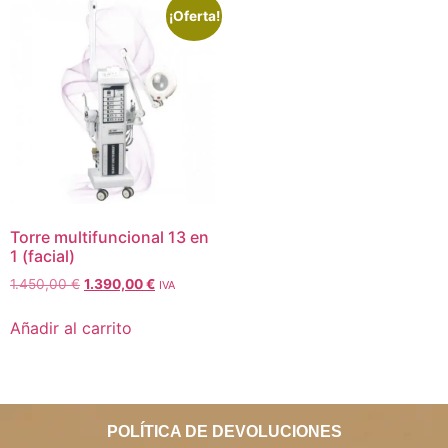
¡Oferta!
Torre multifuncional 13 en
1 (facial)
1.450,00
€
1.390,00
€
IVA
Añadir al carrito
POLÍTICA DE DEVOLUCIONES