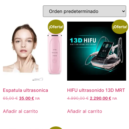
¡Oferta!
¡Oferta!
Espatula ultrasonica
HIFU ultrasonido 13D MRT
65,00
€
35,00
€
4.990,00
€
2.290,00
€
IVA
IVA
Añadir al carrito
Añadir al carrito