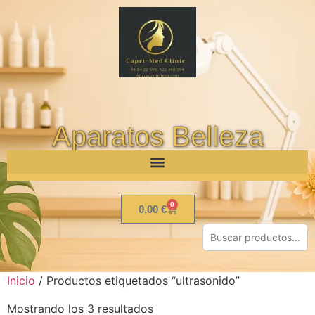
Aparatos Belleza
0
0,00
€
Inicio
/ Productos etiquetados “ultrasonido”
Mostrando los 3 resultados