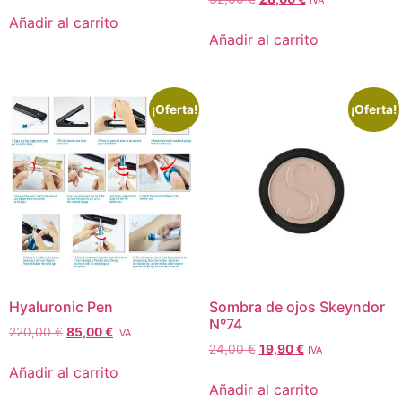
IVA
Añadir al carrito
Añadir al carrito
¡Oferta!
¡Oferta!
Hyaluronic Pen
Sombra de ojos Skeyndor
Nº74
220,00
€
85,00
€
IVA
24,00
€
19,90
€
IVA
Añadir al carrito
Añadir al carrito