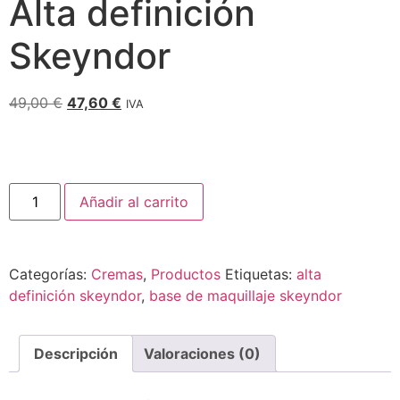
Alta definición
Skeyndor
49,00
€
47,60
€
IVA
Añadir al carrito
Categorías:
Cremas
,
Productos
Etiquetas:
alta
definición skeyndor
,
base de maquillaje skeyndor
Descripción
Valoraciones (0)