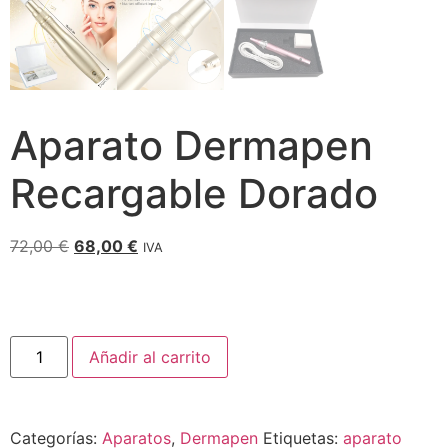
Aparato Dermapen
Recargable Dorado
72,00
€
68,00
€
IVA
Añadir al carrito
Categorías:
Aparatos
,
Dermapen
Etiquetas:
aparato