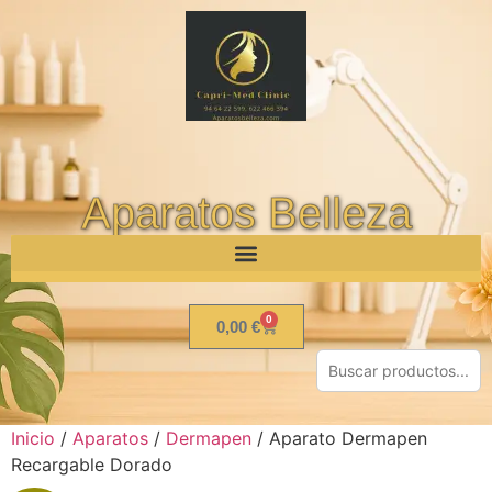
Aparatos Belleza
0
0,00
€
Inicio
/
Aparatos
/
Dermapen
/ Aparato Dermapen
Recargable Dorado