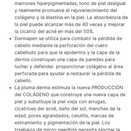
marrones hiperpigmentadas, tono de piel desigual
y realmente promueve el rejuvenecimiento del
colágeno y la elastina en la piel. La absorbencia de
la piel puede alcanzar más de 40 veces y mejorar
la cicatriz del acné en más del 50%.
Dermapen se utiliza para combatir la pérdida de
cabello mediante la perforación del cuero
cabelludo para que la epidermis y la capa de la
dermis construyan una capa de paredes para
luchar y defender. proporcionar colágeno al área
perforada para ayudar a restaurar la pérdida de
cabello.
La pluma derma estimula la nueva PRODUCCIÓN
del COLÁGENO que construye una nueva capa de
piel y substituye la piel vieja con arrugas,
cicatrices del acné, daño del sol, manchas de la
edad, pores agrandados, celulitis, marcas de
estiramiento y pigmentación de la piel. Los
trsabajos de micro-needling necesita pinchar la