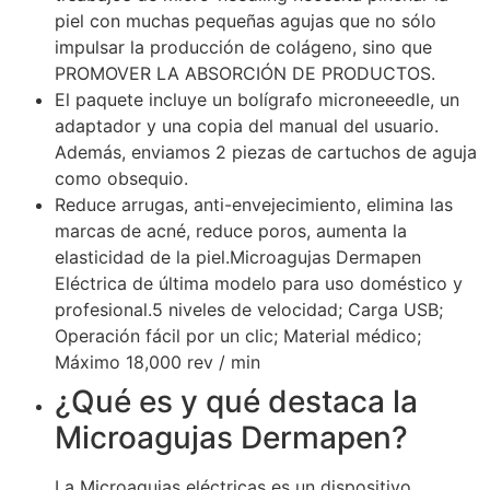
piel con muchas pequeñas agujas que no sólo
impulsar la producción de colágeno, sino que
PROMOVER LA ABSORCIÓN DE PRODUCTOS.
El paquete incluye un bolígrafo microneeedle, un
adaptador y una copia del manual del usuario.
Además, enviamos 2 piezas de cartuchos de aguja
como obsequio.
Reduce arrugas, anti-envejecimiento, elimina las
marcas de acné, reduce poros, aumenta la
elasticidad de la piel.Microagujas Dermapen
Eléctrica de última modelo para uso doméstico y
profesional.5 niveles de velocidad; Carga USB;
Operación fácil por un clic; Material médico;
Máximo 18,000 rev / min
¿Qué es y qué destaca la
Microagujas Dermapen?
La Microagujas eléctricas es un dispositivo