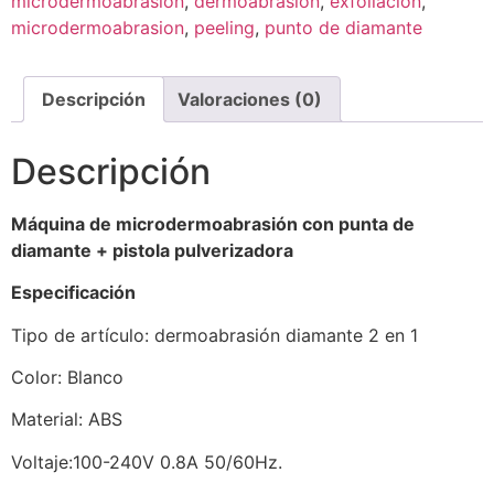
microdermoabrasion
,
dermoabrasion
,
exfoliacion
,
microdermoabrasion
,
peeling
,
punto de diamante
Descripción
Valoraciones (0)
Descripción
Máquina de microdermoabrasión con punta de
diamante + pistola pulverizadora
Especificación
Tipo de artículo: dermoabrasión diamante 2 en 1
Color: Blanco
Material: ABS
Voltaje:100-240V 0.8A 50/60Hz.