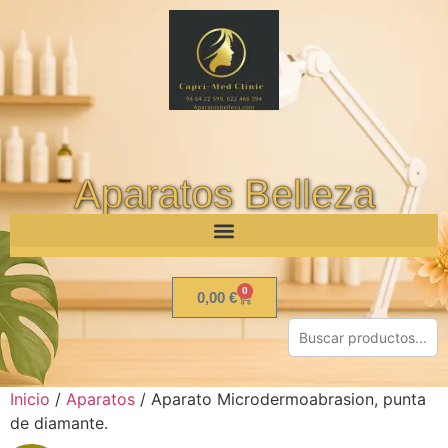
Aparatos Belleza
0
0,00
€
Inicio
/
Aparatos
/ Aparato Microdermoabrasion, punta
de diamante.