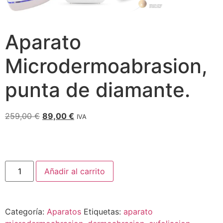
Aparato
Microdermoabrasion,
punta de diamante.
259,00
€
89,00
€
IVA
Añadir al carrito
Categoría:
Aparatos
Etiquetas:
aparato