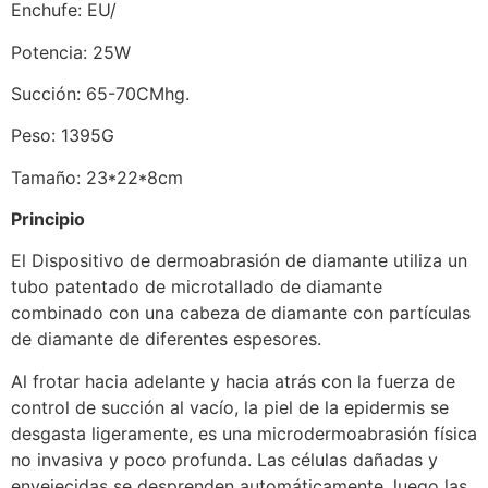
Enchufe: EU/
Potencia: 25W
Succión: 65-70CMhg.
Peso: 1395G
Tamaño: 23*22*8cm
Principio
El Dispositivo de dermoabrasión de diamante utiliza un
tubo patentado de microtallado de diamante
combinado con una cabeza de diamante con partículas
de diamante de diferentes espesores.
Al frotar hacia adelante y hacia atrás con la fuerza de
control de succión al vacío, la piel de la epidermis se
desgasta ligeramente, es una microdermoabrasión física
no invasiva y poco profunda. Las células dañadas y
envejecidas se desprenden automáticamente, luego las