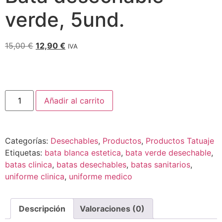
verde, 5und.
15,00
€
12,90
€
IVA
Añadir al carrito
Categorías:
Desechables
,
Productos
,
Productos Tatuaje
Etiquetas:
bata blanca estetica
,
bata verde desechable
,
batas clinica
,
batas desechables
,
batas sanitarios
,
uniforme clinica
,
uniforme medico
Descripción
Valoraciones (0)