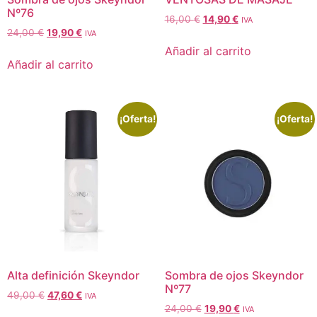
Nº76
16,00
€
14,90
€
IVA
24,00
€
19,90
€
IVA
Añadir al carrito
Añadir al carrito
¡Oferta!
¡Oferta!
Alta definición Skeyndor
Sombra de ojos Skeyndor
Nº77
49,00
€
47,60
€
IVA
24,00
€
19,90
€
IVA