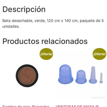
Descripción
Bata desechable, verde, 120 cm x 140 cm, paquete de 5
unidades.
Productos relacionados
¡Oferta!
¡Oferta!
Sombra de ojos Skeyndor
VENTOSAS DE MASAJE