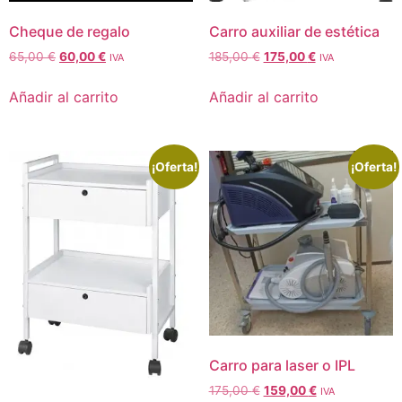
Cheque de regalo
Carro auxiliar de estética
65,00
€
60,00
€
185,00
€
175,00
€
IVA
IVA
Añadir al carrito
Añadir al carrito
¡Oferta!
¡Oferta!
Carro para laser o IPL
175,00
€
159,00
€
IVA