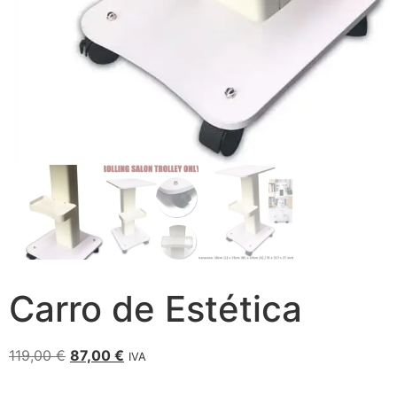
Carro de Estética
119,00
€
87,00
€
IVA