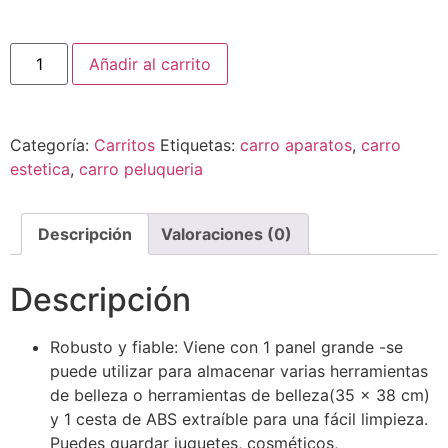
Añadir al carrito
Categoría:
Carritos
Etiquetas:
carro aparatos
,
carro
estetica
,
carro peluqueria
Descripción
Valoraciones (0)
Descripción
Robusto y fiable: Viene con 1 panel grande -se
puede utilizar para almacenar varias herramientas
de belleza o herramientas de belleza(35 x 38 cm)
y 1 cesta de ABS extraíble para una fácil limpieza.
Puedes guardar juguetes, cosméticos,