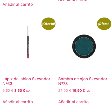
Añadir al carrito
¡Oferta!
¡Oferta!
Lápiz de labios Skeyndor
Sombra de ojos Skeyndor
Nº63
Nº73
9,50
€
8,50
€
24,00
€
19,90
€
IVA
IVA
Añadir al carrito
Añadir al carrito