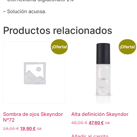
– Solución acuosa.
Productos relacionados
¡Oferta!
¡Oferta!
Sombra de ojos Skeyndor
Alta definición Skeyndor
Nº72
49,00
€
47,60
€
IVA
24,00
€
19,90
€
IVA
Añadir al carrito