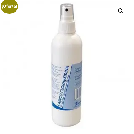
¡Oferta!