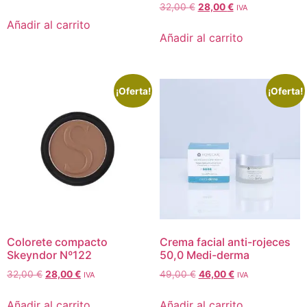
32,00
€
28,00
€
IVA
Añadir al carrito
Añadir al carrito
¡Oferta!
¡Oferta!
Colorete compacto
Crema facial anti-rojeces
Skeyndor Nº122
50,0 Medi-derma
32,00
€
28,00
€
49,00
€
46,00
€
IVA
IVA
Añadir al carrito
Añadir al carrito