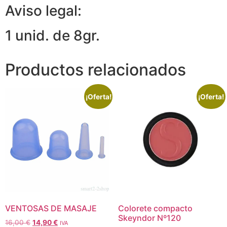
Aviso legal:
1 unid. de 8gr.
Productos relacionados
¡Oferta!
¡Oferta!
VENTOSAS DE MASAJE
Colorete compacto
Skeyndor Nº120
16,00
€
14,90
€
IVA