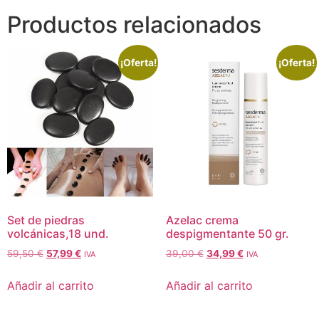
Productos relacionados
¡Oferta!
¡Oferta!
Set de piedras
Azelac crema
volcánicas,18 und.
despigmentante 50 gr.
59,50
€
57,99
€
39,00
€
34,99
€
IVA
IVA
Añadir al carrito
Añadir al carrito