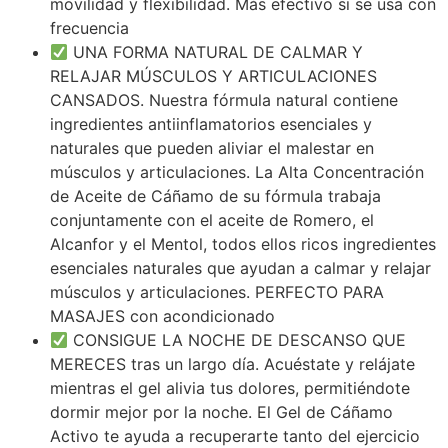
movilidad y flexibilidad. Más efectivo si se usa con
frecuencia
UNA FORMA NATURAL DE CALMAR Y
RELAJAR MÚSCULOS Y ARTICULACIONES
CANSADOS. Nuestra fórmula natural contiene
ingredientes antiinflamatorios esenciales y
naturales que pueden aliviar el malestar en
músculos y articulaciones. La Alta Concentración
de Aceite de Cáñamo de su fórmula trabaja
conjuntamente con el aceite de Romero, el
Alcanfor y el Mentol, todos ellos ricos ingredientes
esenciales naturales que ayudan a calmar y relajar
músculos y articulaciones. PERFECTO PARA
MASAJES con acondicionado
CONSIGUE LA NOCHE DE DESCANSO QUE
MERECES tras un largo día. Acuéstate y relájate
mientras el gel alivia tus dolores, permitiéndote
dormir mejor por la noche. El Gel de Cáñamo
Activo te ayuda a recuperarte tanto del ejercicio