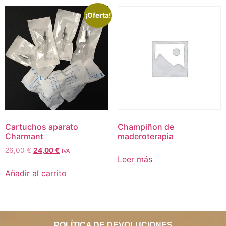
¡Oferta!
Cartuchos aparato
Champiñon de
Charmant
maderoterapia
26,00
€
24,00
€
IVA
Leer más
Añadir al carrito
POLÍTICA DE DEVOLUCIONES