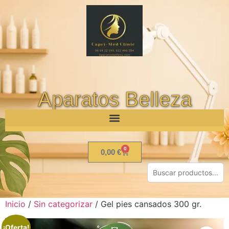
Aparatos Belleza
0
0,00
€
Inicio
/
Sin categorizar
/ Gel pies cansados 300 gr.
¡Oferta!