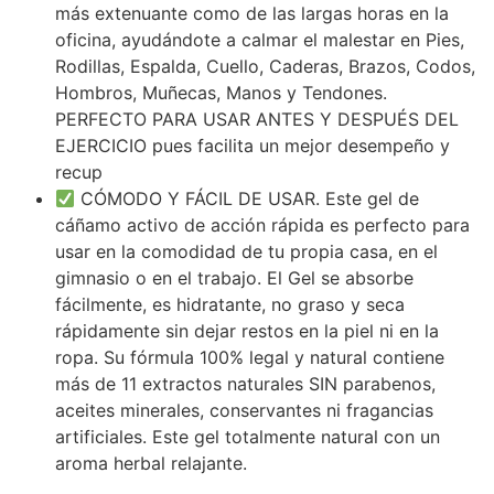
más extenuante como de las largas horas en la
oficina, ayudándote a calmar el malestar en Pies,
Rodillas, Espalda, Cuello, Caderas, Brazos, Codos,
Hombros, Muñecas, Manos y Tendones.
PERFECTO PARA USAR ANTES Y DESPUÉS DEL
EJERCICIO pues facilita un mejor desempeño y
recup
CÓMODO Y FÁCIL DE USAR. Este gel de
cáñamo activo de acción rápida es perfecto para
usar en la comodidad de tu propia casa, en el
gimnasio o en el trabajo. El Gel se absorbe
fácilmente, es hidratante, no graso y seca
rápidamente sin dejar restos en la piel ni en la
ropa. Su fórmula 100% legal y natural contiene
más de 11 extractos naturales SIN parabenos,
aceites minerales, conservantes ni fragancias
artificiales. Este gel totalmente natural con un
aroma herbal relajante.