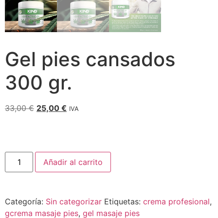
Gel pies cansados
300 gr.
33,00
€
25,00
€
IVA
Añadir al carrito
Categoría:
Sin categorizar
Etiquetas:
crema profesional
,
gcrema masaje pies
,
gel masaje pies