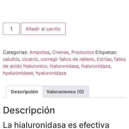
Añadir al carrito
Categorías:
Ampollas
,
Cremas
,
Productos
Etiquetas:
celulitis
,
cicatriz
,
corregir fallos de relleno
,
Estrías
,
fallos
de acido hialuronico
,
hialuronidasa
,
hialuronidaza
,
hyaluronidase
,
hyaluronidaza
Descripción
Valoraciones (0)
Descripción
La hialuronidasa es efectiva