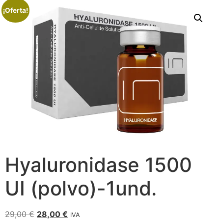
¡Oferta!
Hyaluronidase 1500
UI (polvo)-1und.
29,00
€
28,00
€
IVA