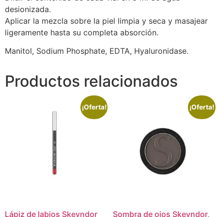
desionizada.
Aplicar la mezcla sobre la piel limpia y seca y masajear
ligeramente hasta su completa absorción.
Manitol, Sodium Phosphate, EDTA, Hyaluronidase.
Productos relacionados
¡Oferta!
¡Oferta!
Lápiz de labios Skeyndor
Sombra de ojos Skeyndor,