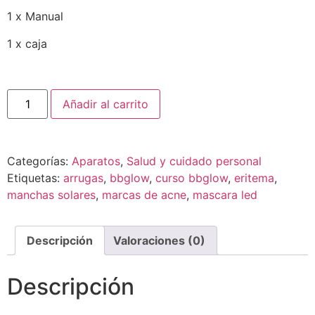
1 x Manual
1 x caja
Añadir al carrito
Categorías:
Aparatos
,
Salud y cuidado personal
Etiquetas:
arrugas
,
bbglow
,
curso bbglow
,
eritema
,
manchas solares
,
marcas de acne
,
mascara led
Descripción
Valoraciones (0)
Descripción