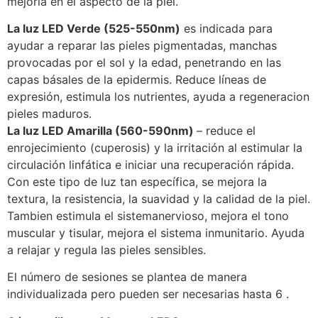
mejoría en el aspecto de la piel.
La luz LED Verde (525-550nm)
es indicada para
ayudar a reparar las pieles pigmentadas, manchas
provocadas por el sol y la edad, penetrando en las
capas básales de la epidermis. Reduce líneas de
expresión, estimula los nutrientes, ayuda a regeneracion
pieles maduros.
La luz LED Amarilla (560-590nm)
– reduce el
enrojecimiento (cuperosis) y la irritación al estimular la
circulación linfática e iniciar una recuperación rápida.
Con este tipo de luz tan específica, se mejora la
textura, la resistencia, la suavidad y la calidad de la piel.
Tambien estimula el sistemanervioso, mejora el tono
muscular y tisular, mejora el sistema inmunitario. Ayuda
a relajar y regula las pieles sensibles.
El número de sesiones se plantea de manera
individualizada pero pueden ser necesarias hasta 6 .