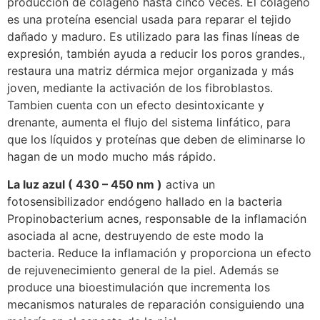
producción de colágeno hasta cinco veces. El colágeno
es una proteína esencial usada para reparar el tejido
dañado y maduro. Es utilizado para las finas líneas de
expresión, también ayuda a reducir los poros grandes.,
restaura una matriz dérmica mejor organizada y más
joven, mediante la activación de los fibroblastos.
Tambien cuenta con un efecto desintoxicante y
drenante, aumenta el flujo del sistema linfático, para
que los líquidos y proteínas que deben de eliminarse lo
hagan de un modo mucho más rápido.
La luz azul ( 430 – 450 nm )
activa un
fotosensibilizador endógeno hallado en la bacteria
Propinobacterium acnes, responsable de la inflamación
asociada al acne, destruyendo de este modo la
bacteria. Reduce la inflamación y proporciona un efecto
de rejuvenecimiento general de la piel. Además se
produce una bioestimulación que incrementa los
mecanismos naturales de reparación consiguiendo una