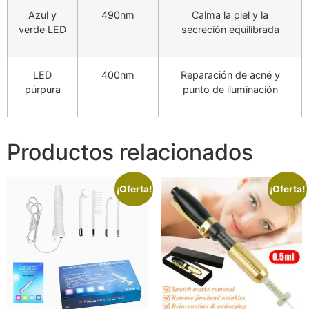
Azul y
490nm
Calma la piel y la
verde LED
secreción equilibrada
LED
400nm
Reparación de acné y
púrpura
punto de iluminación
Productos relacionados
¡Oferta!
¡Oferta!