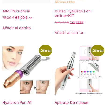
Alta Frecuencia
Curso Hyaluron Pen
online+KIT
75,00
€
65,00
€
IVA
450,00
€
179,00
€
Añadir al carrito
Añadir al carrito
¡Oferta!
¡Oferta!
Hyaluron Pen A1
Aparato Dermapen