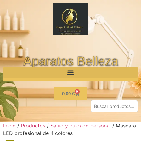
Aparatos Belleza
0
0,00
€
Inicio
/
Productos
/
Salud y cuidado personal
/ Mascara
LED profesional de 4 colores