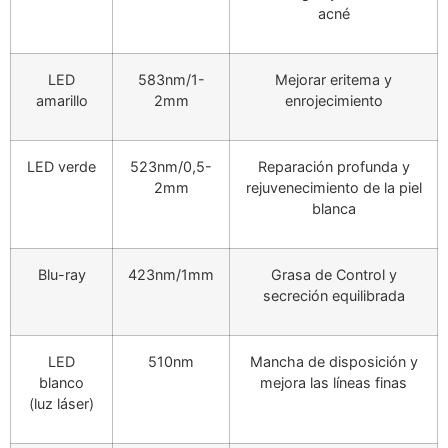
acné
LED
583nm/1-
Mejorar eritema y
amarillo
2mm
enrojecimiento
LED verde
523nm/0,5-
Reparación profunda y
2mm
rejuvenecimiento de la piel
blanca
Blu-ray
423nm/1mm
Grasa de Control y
secreción equilibrada
LED
510nm
Mancha de disposición y
blanco
mejora las líneas finas
(luz láser)