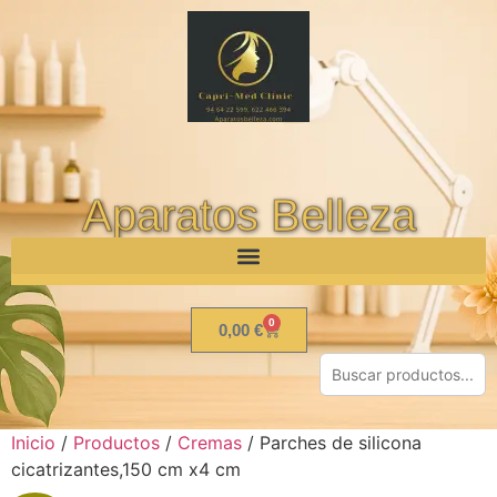
Aparatos Belleza
0
0,00
€
Inicio
/
Productos
/
Cremas
/ Parches de silicona
cicatrizantes,150 cm x4 cm