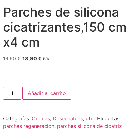
Parches de silicona
cicatrizantes,150 cm
x4 cm
19,90
€
18,90
€
IVA
Añadir al carrito
Categorías:
Cremas
,
Desechables
,
otro
Etiquetas:
parches regeneracion
,
parches silicona de cicatriz