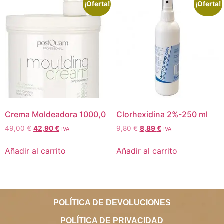
¡Oferta!
¡Oferta!
Crema Moldeadora 1000,0
Clorhexidina 2%-250 ml
49,00
€
42,90
€
9,80
€
8,89
€
IVA
IVA
Añadir al carrito
Añadir al carrito
POLÍTICA DE DEVOLUCIONES
POLÍTICA DE PRIVACIDAD