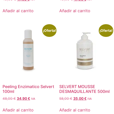
Añadir al carrito
Añadir al carrito
¡Oferta!
¡Oferta!
Peeling Enzimatico Selvert
SELVERT MOUSSE
100ml
DESMAQUILLANTE 500ml
48,00
€
34,90
€
58,00
€
35,00
€
IVA
IVA
Añadir al carrito
Añadir al carrito