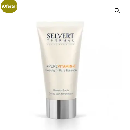
¡Oferta!