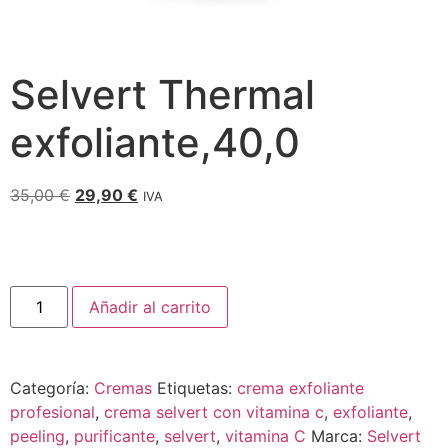
Selvert Thermal
exfoliante,40,0
35,00
€
29,90
€
IVA
Añadir al carrito
Categoría:
Cremas
Etiquetas:
crema exfoliante
profesional
,
crema selvert con vitamina c
,
exfoliante
,
peeling
,
purificante
,
selvert
,
vitamina C
Marca:
Selvert