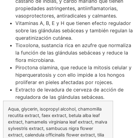
castaño de indias, y cardo mariano que tienen
propiedades astringentes, antiinflamatorias,
vasoprotectores, antiradicales y calmantes.
Vitaminas A, B, E y H que tienen efecto regulador
sobre las glándulas sebáceas y también regulan la
queratinización cutánea.
Tioxolona, sustancia rica en azufre que normaliza
la función de las glándulas sebáceas y reduce la
flora microbiana.
Piroctona olamina, que reduce la mitosis celular y
hiperqueratosis y con ello impide a los hongos
proliferar en pieles afectadas por rojeces.
Extracto de levadura de cerveza de acción de
reguladora de las glándulas sebáceas.
Aqua, glycerin, isopropyl alcohol, chamomilla
recutita extract, faex extract, betula alba leaf
extract, hamamelis virginiana leaf extract, malva
sylvestris extract, sambucus nigra flower
extract, calendula officinalis flower extract, tilia