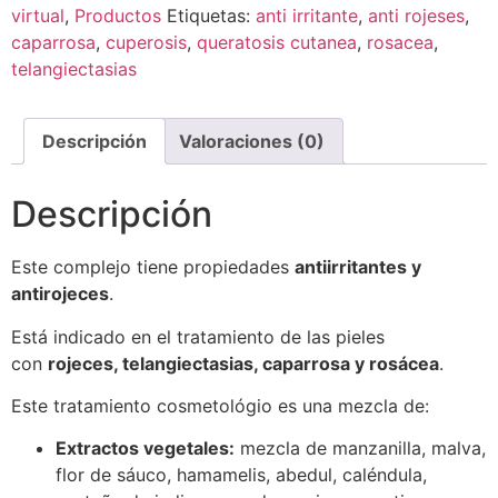
virtual
,
Productos
Etiquetas:
anti irritante
,
anti rojeses
,
caparrosa
,
cuperosis
,
queratosis cutanea
,
rosacea
,
telangiectasias
Descripción
Valoraciones (0)
Descripción
Este complejo tiene propiedades
antiirritantes y
antirojeces
.
Está indicado en el tratamiento de las pieles
con
rojeces, telangiectasias, caparrosa y rosácea
.
Este tratamiento cosmetológio es una mezcla de:
Extractos vegetales:
mezcla de manzanilla, malva,
flor de sáuco, hamamelis, abedul, caléndula,