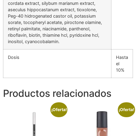
cordata extract, silybum marianum extract,
aseculus hippocastanum extract, tioxolone,
Peg-40 hidrogenated castor oil, potassium
sorate, tocopheryl acetate, piroctone olamine,
retinyl palmitate, niacinamide, panthenol,
riboflavin, biotin, thiamine hcl, pyridoxine hcl,
inositol, cyanocobalamin.
Dosis
Hasta
el
10%
Productos relacionados
¡Oferta!
¡Oferta!