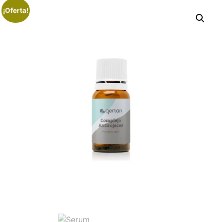
¡Oferta!