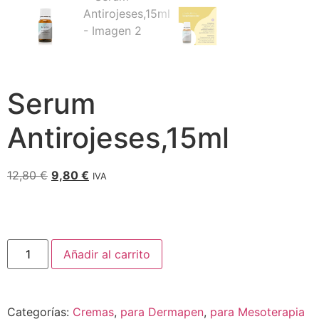
Serum
Antirojeses,15ml
12,80
€
9,80
€
IVA
Añadir al carrito
Categorías:
Cremas
,
para Dermapen
,
para Mesoterapia