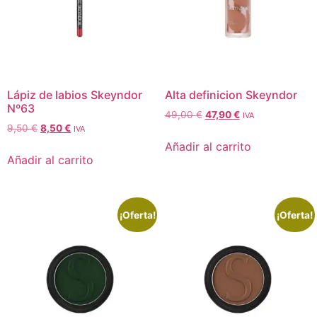
Lápiz de labios Skeyndor
Alta definicion Skeyndor
Nº63
49,00
€
47,90
€
IVA
9,50
€
8,50
€
IVA
Añadir al carrito
Añadir al carrito
¡Oferta!
¡Oferta!