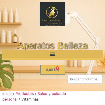
Aparatos Belleza
0
0,00
€
Inicio
/
Productos
/
Salud y cuidado
personal
/ Vitaminas