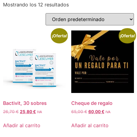
Mostrando los 12 resultados
¡Oferta!
¡Oferta!
Bactivit, 30 sobres
Cheque de regalo
26,70
€
25,80
€
65,00
€
60,00
€
IVA
IVA
Añadir al carrito
Añadir al carrito