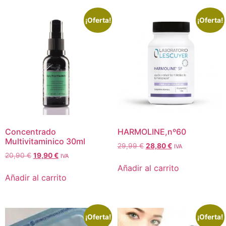
¡Oferta!
¡Oferta!
Concentrado
HARMOLINE,nº60
Multivitaminico 30ml
29,99
€
28,80
€
IVA
20,90
€
19,90
€
IVA
Añadir al carrito
Añadir al carrito
¡Oferta!
¡Oferta!