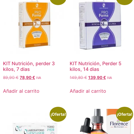
KIT Nutrición, perder 3
KIT Nutrición, Perder 5
kilos, 7 dias
kilos, 14 dias
89,90
€
78,90
€
149,80
€
139,90
€
IVA
IVA
Añadir al carrito
Añadir al carrito
¡Oferta!
¡Oferta!