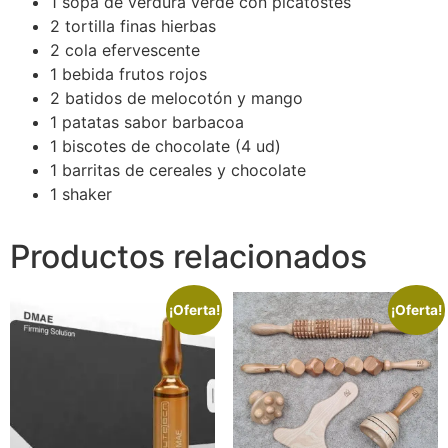
1 sopa de verdura verde con picatostes
2 tortilla finas hierbas
2 cola efervescente
1 bebida frutos rojos
2 batidos de melocotón y mango
1 patatas sabor barbacoa
1 biscotes de chocolate (4 ud)
1 barritas de cereales y chocolate
1 shaker
Productos relacionados
¡Oferta!
¡Oferta!