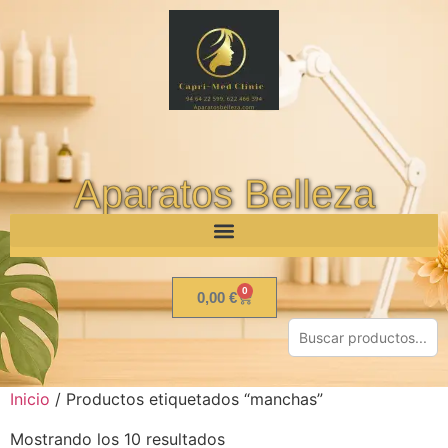
Aparatos Belleza
0
0,00
€
Inicio
/ Productos etiquetados “manchas”
Mostrando los 10 resultados