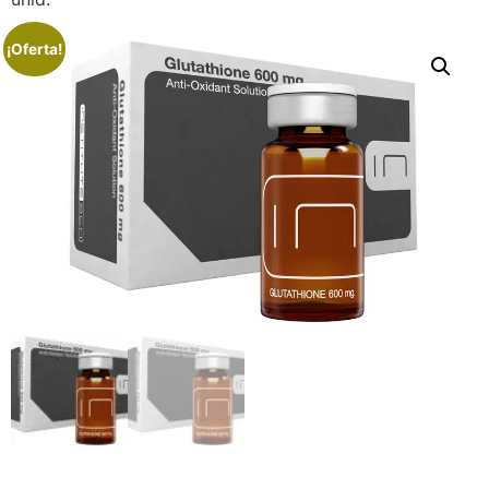
¡Oferta!