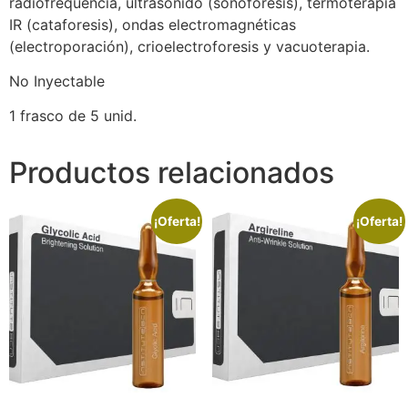
radiofrequencia, ultrasonido (sonoforesis), termoterapia
IR (cataforesis), ondas electromagnéticas
(electroporación), crioelectroforesis y vacuoterapia.
No Inyectable
1 frasco de 5 unid.
Productos relacionados
¡Oferta!
¡Oferta!