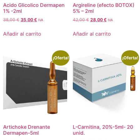
Acido Glicolico Dermapen
Argireline (efecto BOTOX)
1% -2ml
5% – 2ml
38,00
€
35,00
€
42,00
€
28,00
€
IVA
IVA
Añadir al carrito
Añadir al carrito
¡Oferta!
¡Oferta!
Artichoke Drenante
L-Carnitina, 20%-5ml- 20
Dermapen-5ml
unid.