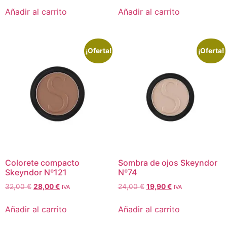
Añadir al carrito
Añadir al carrito
¡Oferta!
¡Oferta!
Colorete compacto
Sombra de ojos Skeyndor
Skeyndor Nº121
Nº74
32,00
€
28,00
€
24,00
€
19,90
€
IVA
IVA
Añadir al carrito
Añadir al carrito