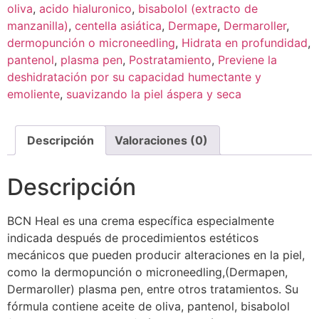
oliva
,
acido hialuronico
,
bisabolol (extracto de
manzanilla)
,
centella asiática
,
Dermape
,
Dermaroller
,
dermopunción o microneedling
,
Hidrata en profundidad
,
pantenol
,
plasma pen
,
Postratamiento
,
Previene la
deshidratación por su capacidad humectante y
emoliente
,
suavizando la piel áspera y seca
Descripción
Valoraciones (0)
Descripción
BCN Heal es una crema específica especialmente
indicada después de procedimientos estéticos
mecánicos que pueden producir alteraciones en la piel,
como la dermopunción o microneedling,(Dermapen,
Dermaroller) plasma pen, entre otros tratamientos. Su
fórmula contiene aceite de oliva, pantenol, bisabolol