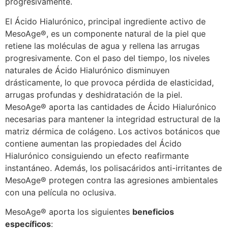
progresivamente.
El Ácido Hialurónico, principal ingrediente activo de
MesoAge®, es un componente natural de la piel que
retiene las moléculas de agua y rellena las arrugas
progresivamente. Con el paso del tiempo, los niveles
naturales de Ácido Hialurónico disminuyen
drásticamente, lo que provoca pérdida de elasticidad,
arrugas profundas y deshidratación de la piel.
MesoAge® aporta las cantidades de Ácido Hialurónico
necesarias para mantener la integridad estructural de la
matriz dérmica de colágeno. Los activos botánicos que
contiene aumentan las propiedades del Ácido
Hialurónico consiguiendo un efecto reafirmante
instantáneo. Además, los polisacáridos anti-irritantes de
MesoAge® protegen contra las agresiones ambientales
con una película no oclusiva.
MesoAge® aporta los siguientes
beneficios
específicos
: