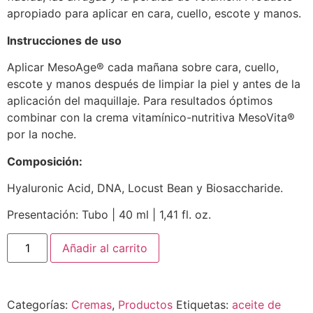
apropiado para aplicar en cara, cuello, escote y manos.
Instrucciones de uso
Aplicar MesoAge® cada mañana sobre cara, cuello,
escote y manos después de limpiar la piel y antes de la
aplicación del maquillaje. Para resultados óptimos
combinar con la crema vitamínico-nutritiva MesoVita®
por la noche.
Composición:
Hyaluronic Acid, DNA, Locust Bean y Biosaccharide.
Presentación: Tubo | 40 ml | 1,41 fl. oz.
Añadir al carrito
Categorías:
Cremas
,
Productos
Etiquetas:
aceite de