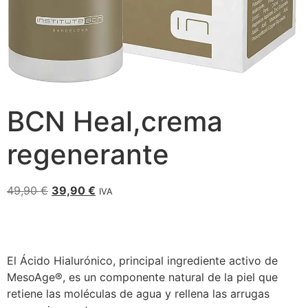
BCN Heal,crema
regenerante
49,90
€
39,90
€
IVA
El Ácido Hialurónico, principal ingrediente activo de
MesoAge®, es un componente natural de la piel que
retiene las moléculas de agua y rellena las arrugas