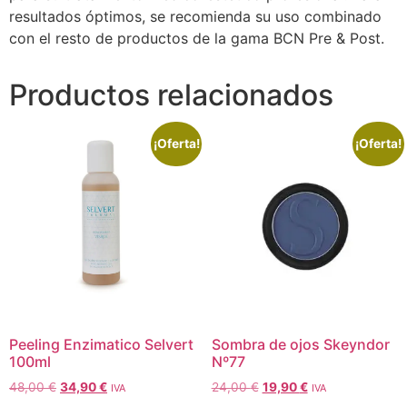
resultados óptimos, se recomienda su uso combinado
con el resto de productos de la gama BCN Pre & Post.
Productos relacionados
¡Oferta!
¡Oferta!
Peeling Enzimatico Selvert
Sombra de ojos Skeyndor
100ml
Nº77
48,00
€
34,90
€
24,00
€
19,90
€
IVA
IVA