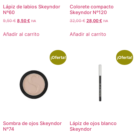
Lápiz de labios Skeyndor
Colorete compacto
Nº60
Skeyndor Nº120
9,50
€
8,50
€
32,00
€
28,00
€
IVA
IVA
Añadir al carrito
Añadir al carrito
¡Oferta!
¡Oferta!
Sombra de ojos Skeyndor
Lápiz de ojos blanco
Nº74
Skeyndor