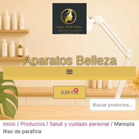
Aparatos Belleza
0
0,00
€
Inicio
/
Productos
/
Salud y cuidado personal
/ Manopla
Riso de parafina