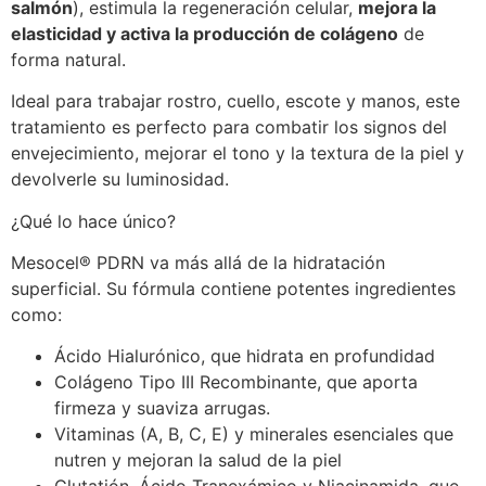
salmón
), estimula la regeneración celular,
mejora la
elasticidad y activa la producción de colágeno
de
forma natural.
Ideal para trabajar rostro, cuello, escote y manos, este
tratamiento es perfecto para combatir los signos del
envejecimiento, mejorar el tono y la textura de la piel y
devolverle su luminosidad.
¿Qué lo hace único?
Mesocel®️ PDRN va más allá de la hidratación
superficial. Su fórmula contiene potentes ingredientes
como:
Ácido Hialurónico, que hidrata en profundidad
Colágeno Tipo III Recombinante, que aporta
firmeza y suaviza arrugas.
Vitaminas (A, B, C, E) y minerales esenciales que
nutren y mejoran la salud de la piel