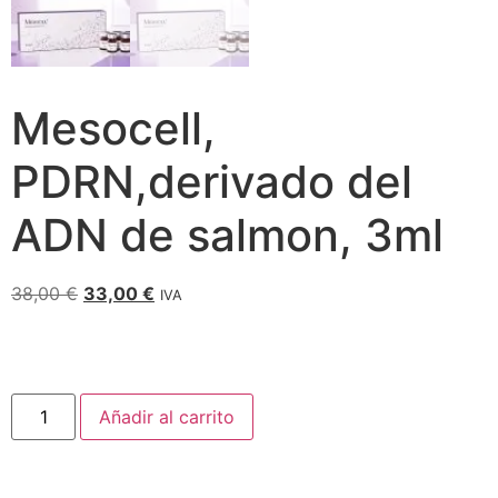
Mesocell,
PDRN,derivado del
ADN de salmon, 3ml
38,00
€
33,00
€
IVA
Añadir al carrito