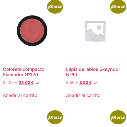
¡Oferta!
¡Oferta!
Colorete compacto
Lápiz de labios Skeyndor
Skeyndor Nº120
Nº60
32,00
€
28,00
€
9,50
€
8,50
€
IVA
IVA
Añadir al carrito
Añadir al carrito
¡Oferta!
¡Oferta!