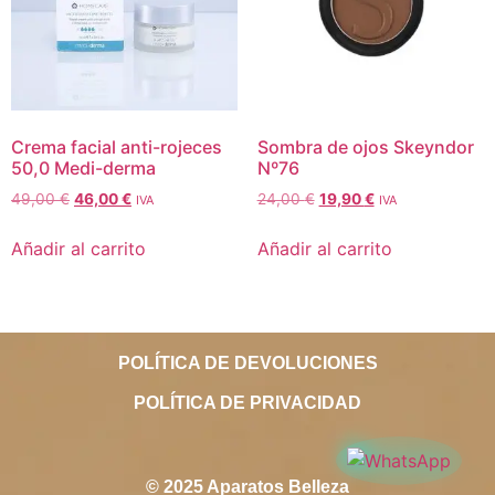
Crema facial anti-rojeces
Sombra de ojos Skeyndor
50,0 Medi-derma
Nº76
49,00
€
46,00
€
24,00
€
19,90
€
IVA
IVA
Añadir al carrito
Añadir al carrito
POLÍTICA DE DEVOLUCIONES
POLÍTICA DE PRIVACIDAD
© 2025 Aparatos Belleza