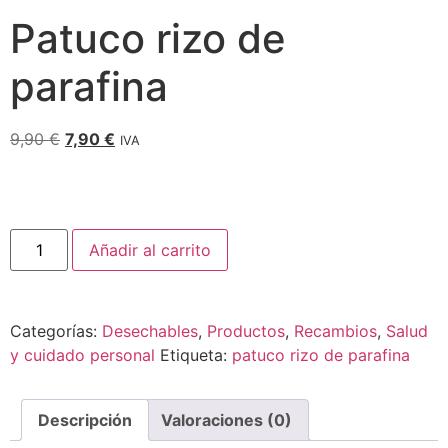
Patuco rizo de
parafina
9,90
€
7,90
€
IVA
Añadir al carrito
Categorías:
Desechables
,
Productos
,
Recambios
,
Salud
y cuidado personal
Etiqueta:
patuco rizo de parafina
Descripción
Valoraciones (0)