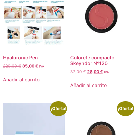
Hyaluronic Pen
Colorete compacto
Skeyndor Nº120
220,00
€
85,00
€
IVA
32,00
€
28,00
€
IVA
Añadir al carrito
Añadir al carrito
¡Oferta!
¡Oferta!