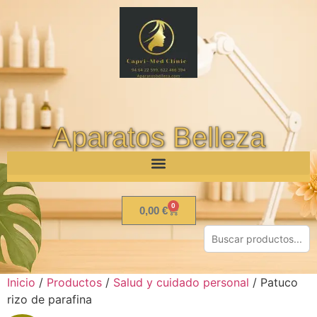
Aparatos Belleza
0
0,00
€
Inicio
/
Productos
/
Salud y cuidado personal
/ Patuco
rizo de parafina