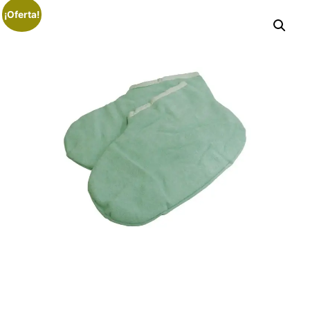
¡Oferta!